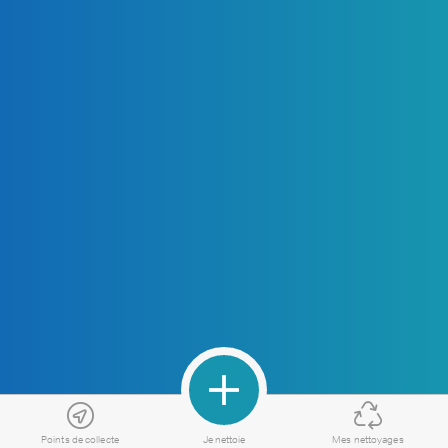
Points de collecte
Je nettoie
Mes nettoyages