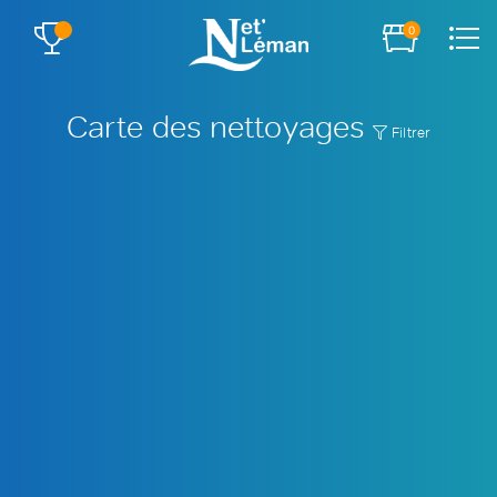
0
Carte des nettoyages
Filtrer